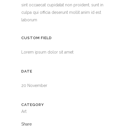
sint occaecat cupidatat non proident, sunt in
culpa qui officia deserunt mollit anim id est
laborum
CUSTOM FIELD
Lorem ipsum dolor sit amet
DATE
20 November
CATEGORY
Art
Share