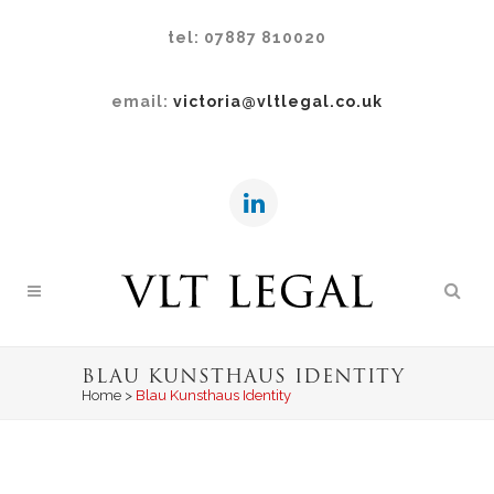
tel: 07887 810020
email:
victoria@vltlegal.co.uk
BLAU KUNSTHAUS IDENTITY
Home
>
Blau Kunsthaus Identity